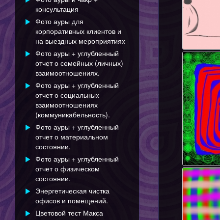
консультация
Фото ауры для
корпоративных клиентов и
на выездных мероприятиях
Фото ауры + углубленный
отчет о семейных (личных)
взаимоотношениях.
Фото ауры + углубленный
отчет о социальных
взаимоотношениях
(коммуникабельность).
Фото ауры + углубленный
отчет о материальном
состоянии.
Фото ауры + углубленный
отчет о физическом
состоянии.
Энергетическая чистка
офисов и помещений.
Цветовой тест Макса